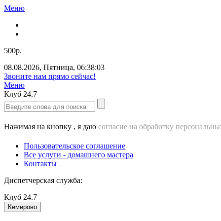
Меню
500р.
08.08.2026
,
Пятница
,
06:38:03
Звоните нам прямо сейчас!
Меню
Клуб
24.7
Нажимая на кнопку , я даю
согласие на обработку персональн
Пользовательское соглашение
Все услуги - домашнего мастера
Контакты
Диспетчерская служба:
Клуб
24.7
Кемерово