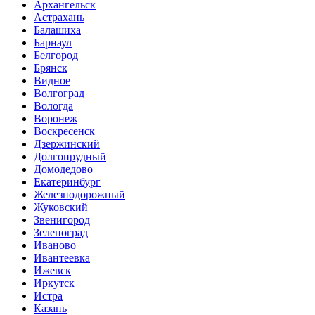
Архангельск
Астрахань
Балашиха
Барнаул
Белгород
Брянск
Видное
Волгоград
Вологда
Воронеж
Воскресенск
Дзержинский
Долгопрудный
Домодедово
Екатеринбург
Железнодорожный
Жуковский
Звенигород
Зеленоград
Иваново
Ивантеевка
Ижевск
Иркутск
Истра
Казань