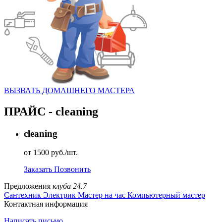
ВЫЗВАТЬ ДОМАШНЕГО МАСТЕРА
ПРАЙС - cleaning
cleaning
от 1500 руб./шт.
Заказать
Позвонить
Предложения
клуба 24.7
Сантехник
Электрик
Мастер на час
Компьютерный мастер
Контактная информация
Написать письмо