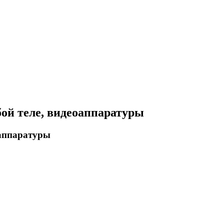
ой теле, видеоаппаратуры
оаппаратуры