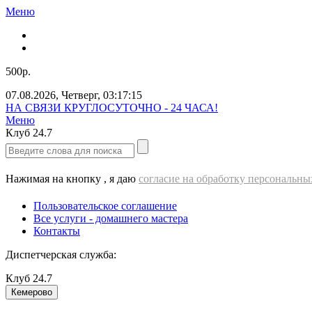
Меню
500р.
07.08.2026
,
Четверг
,
03:17:17
Звоните нам прямо сейчас!
Меню
Клуб
24.7
Нажимая на кнопку , я даю
согласие на обработку персональн
Пользовательское соглашение
Все услуги - домашнего мастера
Контакты
Диспетчерская служба:
Клуб
24.7
Кемерово