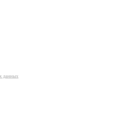
ых данных