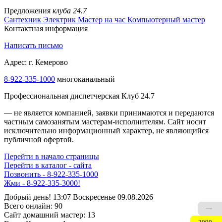
Предложения
клуба 24.7
Сантехник
Электрик
Мастер на час
Компьютерный мастер
Контактная информация
Написать письмо
Адрес: г. Кемерово
8-922-335-1000
многоканальный
Профессиональная диспетчерская Клуб 24.7
— не является компанией, заявки принимаются и передаются
частным самозанятым мастерам‑исполнителям. Сайт носит
исключительно информационный характер, не являющийся
публичной офертой.
Перейти в начало страницы
Перейти в каталог - сайта
Позвонить - 8-922-335-1000
Жми - 8-922-335-3000!
Добрый день! 13:07 Воскресенье 09.08.2026
Всего онлайн:
90
—
Сайт домашний мастер:
13