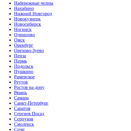
Набережные челны
Нахабино
Нижний Новгород
Новокузнецк
Новосибирск
Ногинск
Одинцово
Омск
Оренбург
Орехово-Зуево
Пенза
Пермь
Подольск
Пушкино
Раменское
Реутов
Ростов на дону
Рязань
Самара
Санкт-Петербург
Саратов
Сергиев Посад
Серпухов
Смоленск
Сочи