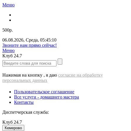
Меню
500р.
06.08.2026
,
Среда
,
05:45:10
Звоните нам прямо сейчас!
Меню
Клуб
24.7
Нажимая на кнопку , я даю
согласие на обработку
персональных данных
Пользовательское соглашение
Все услуги - домашнего мастера
Контакты
Диспетчерская служба:
Клуб
24.7
Кемерово