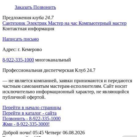
Заказать
Позвонить
Предложения
клуба 24.7
Сантехник
Электрик
Мастер на час
Компьютерный мастер
Контактная информация
Написать письмо
Адрес: г. Кемерово
8-922-335-1000
многоканальный
Профессиональная диспетчерская Клуб 24.7
— не является компанией, заявки принимаются и передаются
частным самозанятым мастерам‑исполнителям. Сайт носит
исключительно информационный характер, не являющийся
публичной офертой.
Перейти в начало страницы
Перейти в каталог - сайта
Позвонить - 8-922-335-1000
Жми - 8-922-335-3000!
Доброй ночи! 05:45 Четверг 06.08.2026