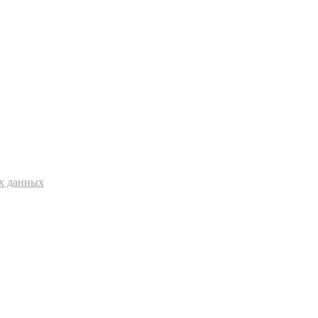
ых данных