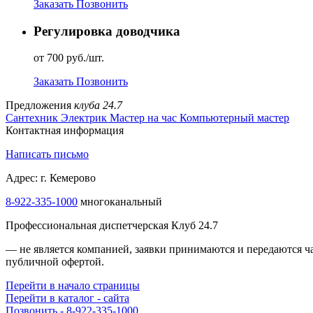
Заказать
Позвонить
Регулировка доводчика
от 700 руб./шт.
Заказать
Позвонить
Предложения
клуба 24.7
Сантехник
Электрик
Мастер на час
Компьютерный мастер
Контактная информация
Написать письмо
Адрес: г. Кемерово
8-922-335-1000
многоканальный
Профессиональная диспетчерская Клуб 24.7
— не является компанией, заявки принимаются и передаются 
публичной офертой.
Перейти в начало страницы
Перейти в каталог - сайта
Позвонить - 8-922-335-1000