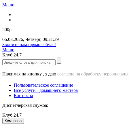
Меню
500р.
06.08.2026
,
Четверг
,
09:21:40
Звоните нам прямо сейчас!
Меню
Клуб
24.7
Нажимая на кнопку , я даю
согласие на обработку персональн
Пользовательское соглашение
Все услуги - домашнего мастера
Контакты
Диспетчерская служба:
Клуб
24.7
Кемерово