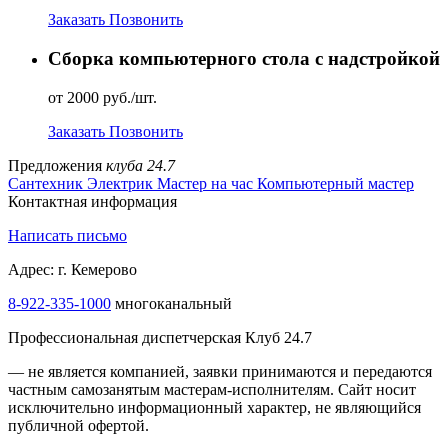
Заказать
Позвонить
Сборка компьютерного стола с надстройкой
от 2000 руб./шт.
Заказать
Позвонить
Предложения
клуба 24.7
Сантехник
Электрик
Мастер на час
Компьютерный мастер
Контактная информация
Написать письмо
Адрес: г. Кемерово
8-922-335-1000
многоканальный
Профессиональная диспетчерская Клуб 24.7
— не является компанией, заявки принимаются и передаются
частным самозанятым мастерам‑исполнителям. Сайт носит
исключительно информационный характер, не являющийся
публичной офертой.