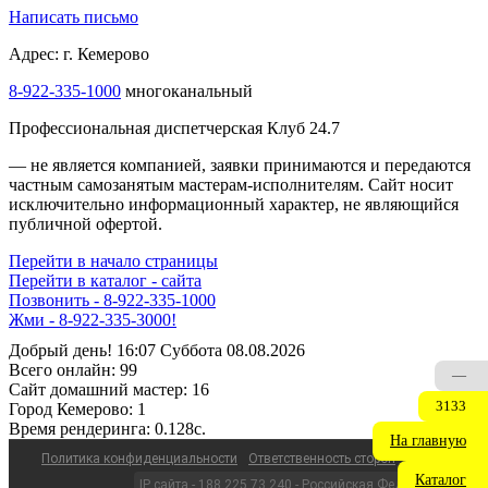
Написать письмо
Адрес: г. Кемерово
8-922-335-1000
многоканальный
Профессиональная диспетчерская Клуб 24.7
— не является компанией, заявки принимаются и передаются
частным самозанятым мастерам‑исполнителям. Сайт носит
исключительно информационный характер, не являющийся
публичной офертой.
Перейти в начало страницы
Перейти в каталог - сайта
Позвонить - 8-922-335-1000
Жми - 8-922-335-3000!
Добрый день! 16:07 Суббота 08.08.2026
Всего онлайн:
99
—
Сайт домашний мастер:
16
3133
Город Кемерово:
1
Время рендеринга:
0.128c.
На главную
Политика конфиденциальности
Ответственность сторон
Каталог
IP сайта - 188.225.73.240 - Российская Федерация