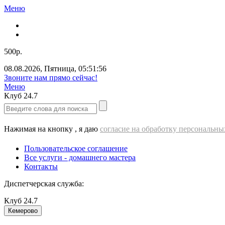
Меню
500р.
08.08.2026
,
Пятница
,
05:51:56
Звоните нам прямо сейчас!
Меню
Клуб
24.7
Нажимая на кнопку , я даю
согласие на обработку персональн
Пользовательское соглашение
Все услуги - домашнего мастера
Контакты
Диспетчерская служба:
Клуб
24.7
Кемерово